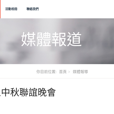
活動相冊
聯絡我們
媒體報道
你目前位置:
首頁
媒體報導
潮人中秋聯誼晚會