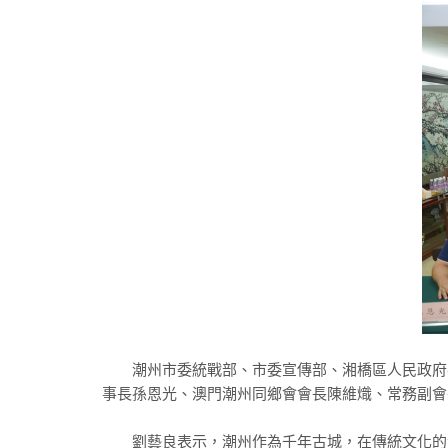
潮州市委統戰部、市委宣傳部、湘橋區人民政府共
事長孫恩光、澳門潮州同鄉會會長陳維熾、常務副會
劉藝良表示，潮州作為千年古城，在傳統文化的