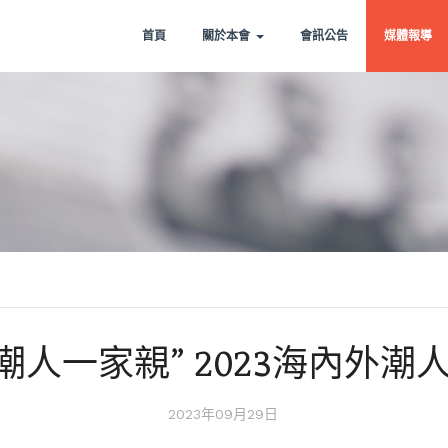
首頁
關於本會
會訊公告
媒體報導
潮人一家親” 2023海內外
2023年09月29日