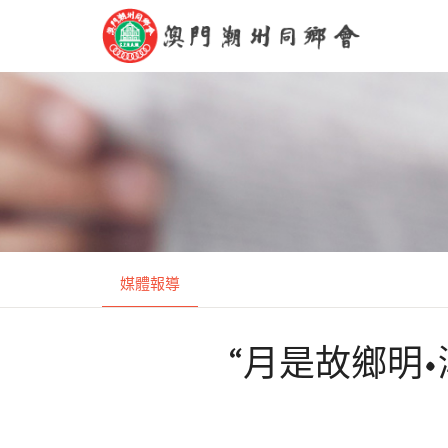
媒體報導
“月是故鄉明•